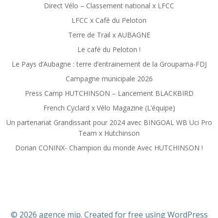
Direct Vélo – Classement national x LFCC
LFCC x Café du Peloton
Terre de Trail x AUBAGNE
Le café du Peloton !
Le Pays d’Aubagne : terre d’entrainement de la Groupama-FDJ
Campagne municipale 2026
Press Camp HUTCHINSON – Lancement BLACKBIRD
French Cyclard x Vélo Magazine (L’équipe)
Un partenariat Grandissant pour 2024 avec BINGOAL WB Uci Pro
Team x Hutchinson
Dorian CONINX- Champion du monde Avec HUTCHINSON !
© 2026 agence mip. Created for free using WordPress