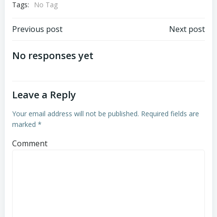
Tags:
No Tag
Post
Post
Previous post
Next post
navigation
navigation
No responses yet
Leave a Reply
Your email address will not be published.
Required fields are
marked
*
Comment