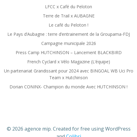
LFCC x Café du Peloton
Terre de Trail x AUBAGNE
Le café du Peloton !
Le Pays d’Aubagne : terre d’entrainement de la Groupama-FDJ
Campagne municipale 2026
Press Camp HUTCHINSON – Lancement BLACKBIRD
French Cyclard x Vélo Magazine (L’équipe)
Un partenariat Grandissant pour 2024 avec BINGOAL WB Uci Pro
Team x Hutchinson
Dorian CONINX- Champion du monde Avec HUTCHINSON !
© 2026 agence mip. Created for free using WordPress
and
Colibri