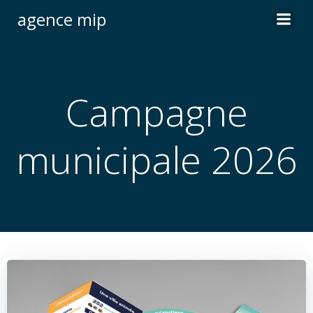
Skip
agence mip
to
content
Campagne
municipale 2026