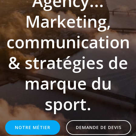
Agency...
Marketing,
communication
& stratégies de
marque du
sport.
NOTRE MÉTIER
DEMANDE DE DEVIS