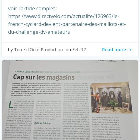
voir l’article complet :
https://www.directvelo.com/actualite/126963/le-
french-cyclard-devient-partenaire-des-maillots-et-
du-challenge-dv-amateurs
Read more
by
Terre d'Ocre Production
on
Feb 17