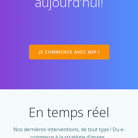
aujourd’hui!
JE COMMENCE AVEC MIP !
En temps réel
Nos dernières interventions, de tout type ! Du e-
commerce à la stratégie d’image…