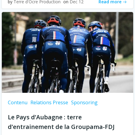
Read more
by
Terre d'Ocre Production
on
Dec 12
Contenu
Relations Presse
Sponsoring
Le Pays d’Aubagne : terre
d’entrainement de la Groupama-FDJ