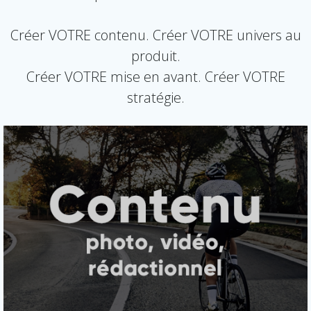
Créer VOTRE contenu. Créer VOTRE univers au
produit.
Créer VOTRE mise en avant. Créer VOTRE
stratégie.