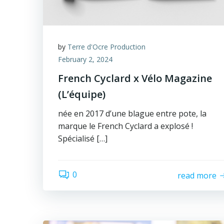
by
Terre d'Ocre Production
February 2, 2024
French Cyclard x Vélo Magazine
(L’équipe)
née en 2017 d’une blague entre pote, la
marque le French Cyclard a explosé !
Spécialisé […]
0
read more