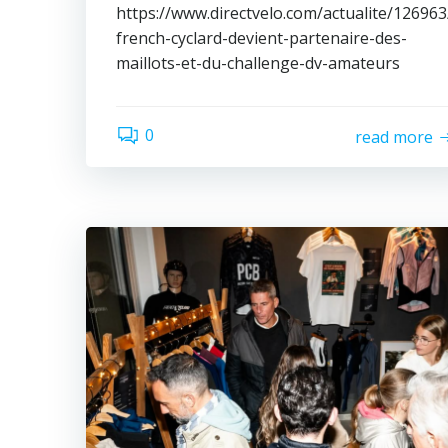
https://www.directvelo.com/actualite/126963
french-cyclard-devient-partenaire-des-
maillots-et-du-challenge-dv-amateurs
0
read more