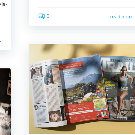
/le-
0
read more