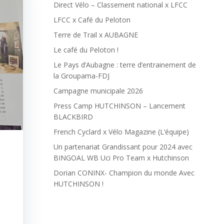
Direct Vélo – Classement national x LFCC
LFCC x Café du Peloton
Terre de Trail x AUBAGNE
Le café du Peloton !
Le Pays d’Aubagne : terre d’entrainement de
la Groupama-FDJ
Campagne municipale 2026
Press Camp HUTCHINSON – Lancement
BLACKBIRD
French Cyclard x Vélo Magazine (L’équipe)
Un partenariat Grandissant pour 2024 avec
BINGOAL WB Uci Pro Team x Hutchinson
Dorian CONINX- Champion du monde Avec
HUTCHINSON !