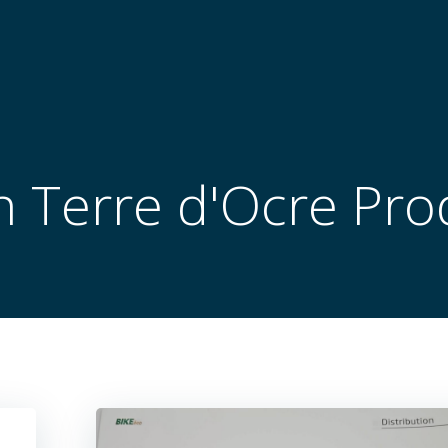
in
Terre d'Ocre Pro