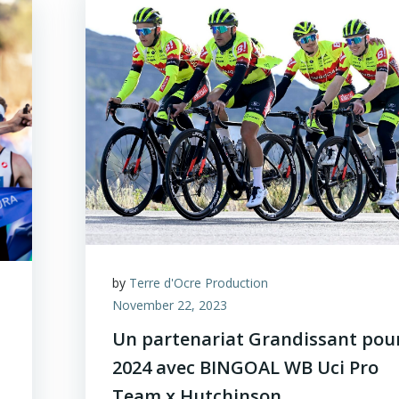
by
Terre d'Ocre Production
November 22, 2023
Un partenariat Grandissant pou
2024 avec BINGOAL WB Uci Pro
Team x Hutchinson