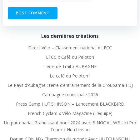
Les dernières créations
Direct Vélo – Classement national x LFCC
LFCC x Café du Peloton
Terre de Trail x AUBAGNE
Le café du Peloton !
Le Pays d’Aubagne : terre d’entrainement de la Groupama-FDJ
Campagne municipale 2026
Press Camp HUTCHINSON – Lancement BLACKBIRD
French Cyclard x Vélo Magazine (L’équipe)
Un partenariat Grandissant pour 2024 avec BINGOAL WB Uci Pro
Team x Hutchinson
Dorian CONINX- Champion du monde Avec HUTCHINSON !