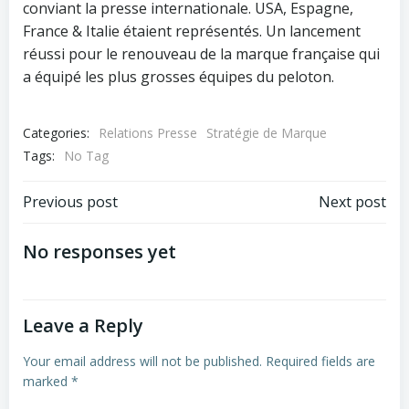
conviant la presse internationale. USA, Espagne,
France & Italie étaient représentés. Un lancement
réussi pour le renouveau de la marque française qui
a équipé les plus grosses équipes du peloton.
Categories:
Relations Presse
Stratégie de Marque
Tags:
No Tag
Post
Post
Previous post
Next post
navigation
navigation
No responses yet
Leave a Reply
Your email address will not be published.
Required fields are
marked
*