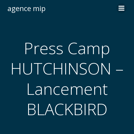
Skip
agence mip
to
content
Press Camp
HUTCHINSON –
Lancement
BLACKBIRD