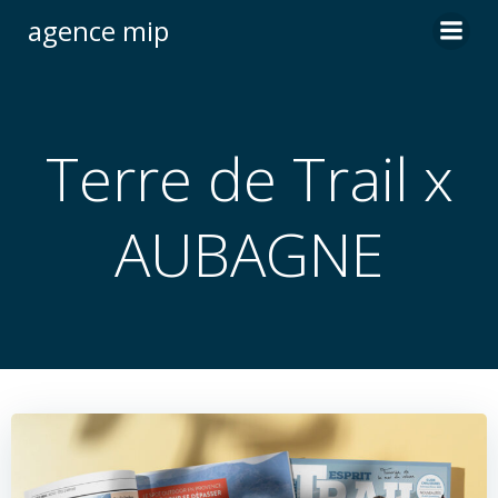
Skip
agence mip
to
content
Terre de Trail x
AUBAGNE