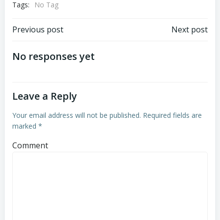
Tags:
No Tag
Post
Post
Previous post
Next post
navigation
navigation
No responses yet
Leave a Reply
Your email address will not be published.
Required fields are
marked
*
Comment