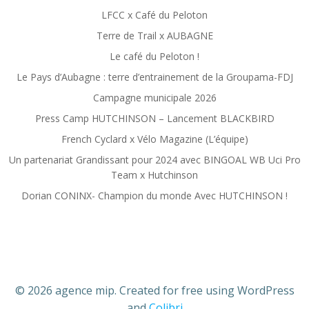
LFCC x Café du Peloton
Terre de Trail x AUBAGNE
Le café du Peloton !
Le Pays d’Aubagne : terre d’entrainement de la Groupama-FDJ
Campagne municipale 2026
Press Camp HUTCHINSON – Lancement BLACKBIRD
French Cyclard x Vélo Magazine (L’équipe)
Un partenariat Grandissant pour 2024 avec BINGOAL WB Uci Pro
Team x Hutchinson
Dorian CONINX- Champion du monde Avec HUTCHINSON !
© 2026 agence mip. Created for free using WordPress
and
Colibri