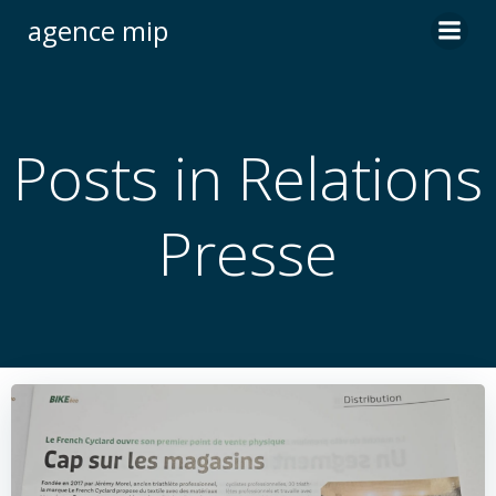
Skip
agence mip
to
content
Posts in Relations
Presse