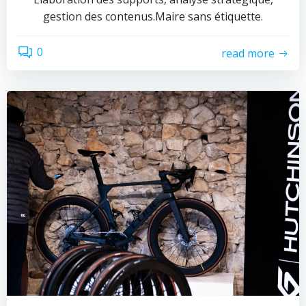
gestion des contenus.Maire sans étiquette.
0
read more