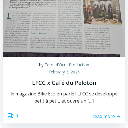
by
Terre d'Ocre Production
February 3, 2026
LFCC x Café du Peloton
le magazine Bike Eco en parle ! LFCC se développe
petit à petit, et ouvre un […]
0
read more