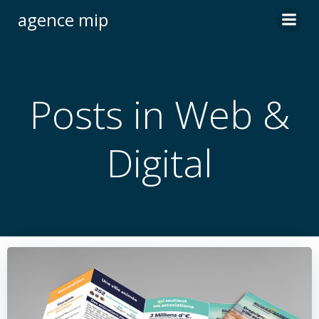
Skip
agence mip
to
content
Posts in Web &
Digital