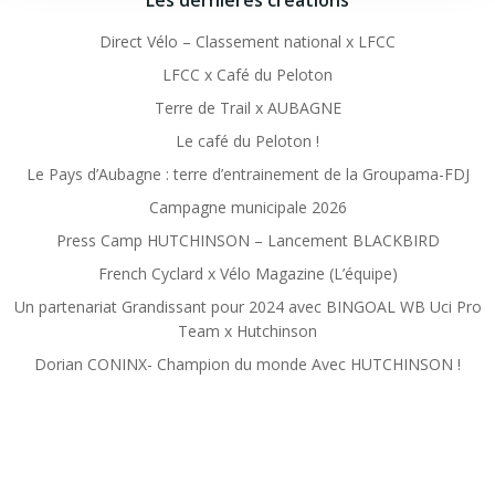
Les dernières créations
Direct Vélo – Classement national x LFCC
LFCC x Café du Peloton
Terre de Trail x AUBAGNE
Le café du Peloton !
Le Pays d’Aubagne : terre d’entrainement de la Groupama-FDJ
Campagne municipale 2026
Press Camp HUTCHINSON – Lancement BLACKBIRD
French Cyclard x Vélo Magazine (L’équipe)
Un partenariat Grandissant pour 2024 avec BINGOAL WB Uci Pro
Team x Hutchinson
Dorian CONINX- Champion du monde Avec HUTCHINSON !