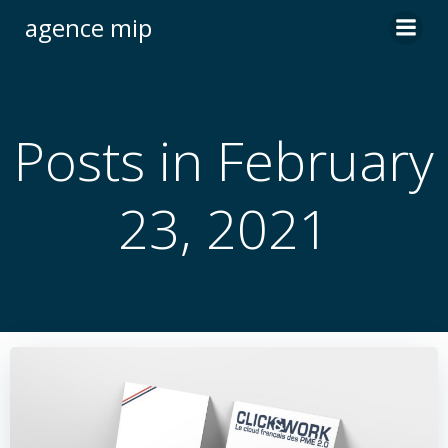
Skip
agence mip
to
content
Posts in February
23, 2021